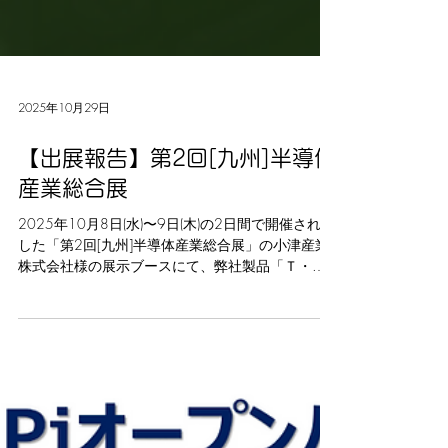
2025年10月29日
【出展報告】第2回[九州]半導体
産業総合展
2025年10月8日(水)〜9日(木)の2日間で開催されま
した「第2回[九州]半導体産業総合展」の小津産業
株式会社様の展示ブースにて、弊社製品「Ｔ・
Ｐ・Ｓ クリーニングシート」をご紹介頂きまし