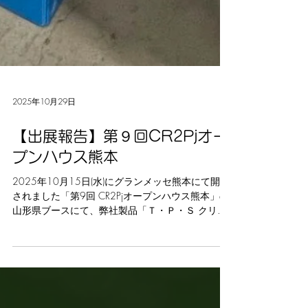
2025年10月29日
【出展報告】第９回CR2Pjオー
プンハウス熊本
2025年10月15日(水)にグランメッセ熊本にて開催
されました「第9回 CR2Pjオープンハウス熊本」の
山形県ブースにて、弊社製品「Ｔ・Ｐ・Ｓ クリー
ニングシート」をご紹介いただきました。 当日
は、配布用のリーフレットとサンプル品をご用意