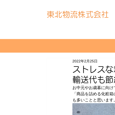
東北物流株式会社
2022年2月25日
​ストレス
輸送代も節
お中元やお歳暮に向け
「商品を詰める化粧箱
も多いことと思います