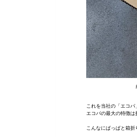
これを当社の「エコパ
エコパの最大の特徴は
こんなにぱっぱと箱折