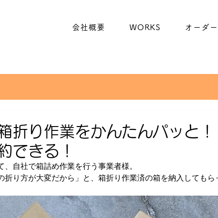
会社概要
WORKS
オーダー
な箱折り作業をかんたんパッと！
約できる！
て、自社で箱詰め作業を行う事業者様。
の折り方が大変だから」と、箱折り作業済の箱を納入してもら
。