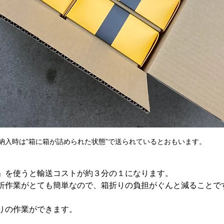
納入時は”箱に箱が詰められた状態”で送られているとおもいます。
」を使うと輸送コストが約３分の１になります。
折作業がとても簡単なので、箱折りの負担がぐんと減ることで
りの作業ができます。