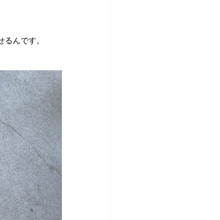
。
せるんです。